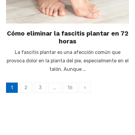
Cómo eliminar la fascitis plantar en 72
horas
La fascitis plantar es una afección común que
provoca dolor en la planta del pie, especialmente en el
talón. Aunque …
1
2
3
…
16
‹
Navegación
de
entradas