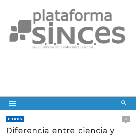
Skip
to
content
OTROS
0
Diferencia entre ciencia y