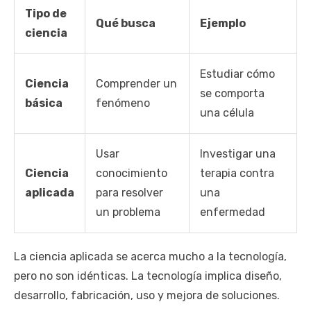
Tipo de
Qué busca
Ejemplo
ciencia
Estudiar cómo
Ciencia
Comprender un
se comporta
básica
fenómeno
una célula
Usar
Investigar una
Ciencia
conocimiento
terapia contra
aplicada
para resolver
una
un problema
enfermedad
La ciencia aplicada se acerca mucho a la tecnología,
pero no son idénticas. La tecnología implica diseño,
desarrollo, fabricación, uso y mejora de soluciones.