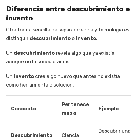
Diferencia entre descubrimiento e
invento
Otra forma sencilla de separar ciencia y tecnología es
distinguir
descubrimiento
e
invento
.
Un
descubrimiento
revela algo que ya existía,
aunque no lo conociéramos.
Un
invento
crea algo nuevo que antes no existía
como herramienta o solución.
Pertenece
Concepto
Ejemplo
más a
Descubrir una
Descubrimiento
Ciencia