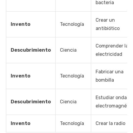
bacteria
Crear un
Invento
Tecnología
antibiótico
Comprender la
Descubrimiento
Ciencia
electricidad
Fabricar una
Invento
Tecnología
bombilla
Estudiar ondas
Descubrimiento
Ciencia
electromagnétic
Invento
Tecnología
Crear la radio