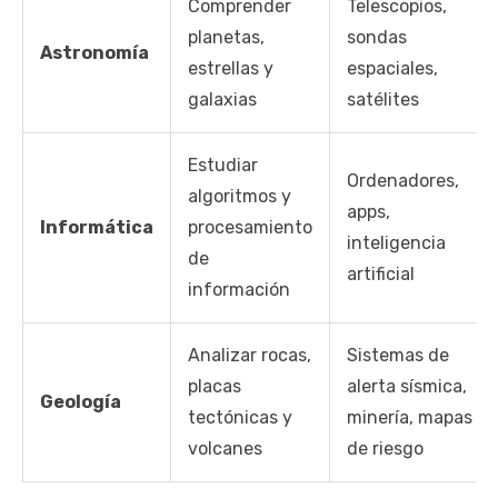
Comprender
Telescopios,
planetas,
sondas
Astronomía
estrellas y
espaciales,
galaxias
satélites
Estudiar
Ordenadores,
algoritmos y
apps,
Informática
procesamiento
inteligencia
de
artificial
información
Analizar rocas,
Sistemas de
placas
alerta sísmica,
Geología
tectónicas y
minería, mapas
volcanes
de riesgo