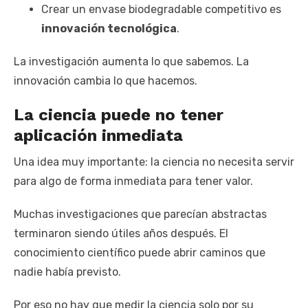
Crear un envase biodegradable competitivo es
innovación tecnológica
.
La investigación aumenta lo que sabemos. La
innovación cambia lo que hacemos.
La ciencia puede no tener
aplicación inmediata
Una idea muy importante: la ciencia no necesita servir
para algo de forma inmediata para tener valor.
Muchas investigaciones que parecían abstractas
terminaron siendo útiles años después. El
conocimiento científico puede abrir caminos que
nadie había previsto.
Por eso no hay que medir la ciencia solo por su