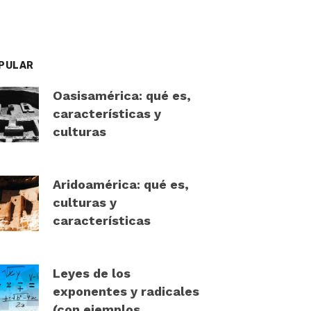
PULAR
Oasisamérica: qué es,
características y
culturas
Aridoamérica: qué es,
culturas y
características
Leyes de los
exponentes y radicales
(con ejemplos