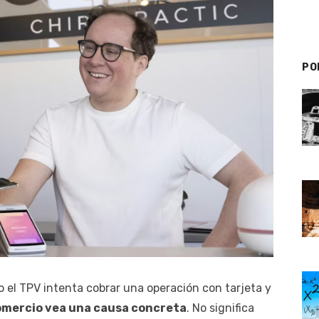
PO
el TPV intenta cobrar una operación con tarjeta y
omercio vea una causa concreta
. No significa