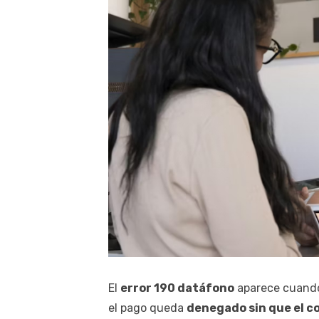
El
error 190 datáfono
aparece cuando 
el pago queda
denegado sin que el c