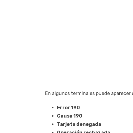
En algunos terminales puede aparecer
Error 190
Causa 190
Tarjeta denegada
Operación rechazada