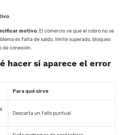
tivo
ecificar motivo
. El comercio ve que el cobro no se
oblema es falta de saldo, límite superado, bloqueo
lo de conexión.
é hacer si aparece el error
Para qué sirve
a
Descarta un fallo puntual