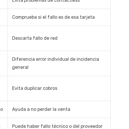
Evita problemas de contactless
Comprueba si el fallo es de esa tarjeta
Descarta fallo de red
Diferencia error individual de incidencia
general
Evita duplicar cobros
go
Ayuda a no perder la venta
e
Puede haber fallo técnico o del proveedor