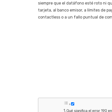
siempre que el datáfono esté roto ni qu
tarjeta, al banco emisor, a límites de 
contactless o a un fallo puntual de co
Qué significa el error 190 