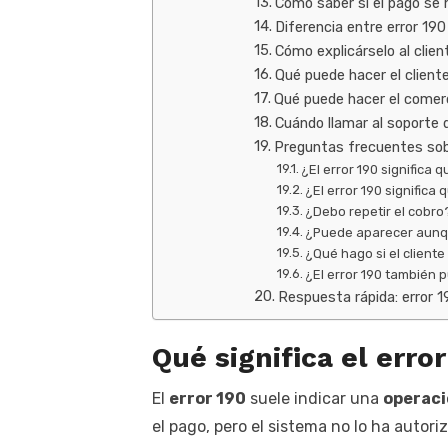
Cómo saber si el pago se 
Diferencia entre error 190
Cómo explicárselo al clien
Qué puede hacer el client
Qué puede hacer el comerc
Cuándo llamar al soporte 
Preguntas frecuentes sobr
¿El error 190 significa 
¿El error 190 significa 
¿Debo repetir el cobro
¿Puede aparecer aunqu
¿Qué hago si el client
¿El error 190 también
Respuesta rápida: error 
Qué significa el erro
El
error 190
suele indicar una
operac
el pago, pero el sistema no lo ha autori