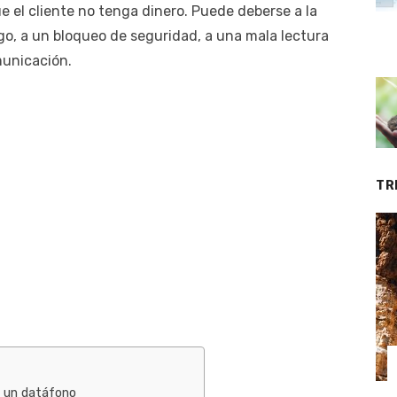
e el cliente no tenga dinero. Puede deberse a la
pago, a un bloqueo de seguridad, a una mala lectura
municación.
TR
en un datáfono