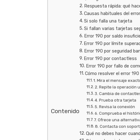
Respuesta rápida: qué hace
Causas habituales del erro
Si solo falla una tarjeta
Si fallan varias tarjetas s
Error 190 por saldo insufic
Error 190 por límite supera
Error 190 por seguridad ba
Error 190 por contactless
Error 190 por fallo de com
Cómo resolver el error 190
1. Mira el mensaje exact
2. Repite la operación 
3. Cambia de contactle
4. Prueba otra tarjeta
5. Revisa la conexión
Contenido
6. Comprueba el histór
7. Ofrece una alternati
8. Contacta con soporte
Qué no debes hacer cuando