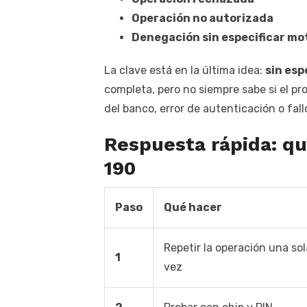
Operación no autorizada
Denegación sin especificar mo
La clave está en la última idea:
sin esp
completa, pero no siempre sabe si el pr
del banco, error de autenticación o fal
Respuesta rápida: qu
190
Paso
Qué hacer
Repetir la operación una sol
1
vez