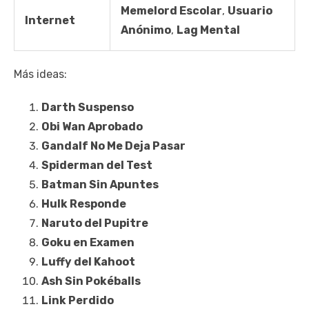
Memelord Escolar
,
Usuario
Internet
Anónimo
,
Lag Mental
Más ideas:
Darth Suspenso
Obi Wan Aprobado
Gandalf No Me Deja Pasar
Spiderman del Test
Batman Sin Apuntes
Hulk Responde
Naruto del Pupitre
Goku en Examen
Luffy del Kahoot
Ash Sin Pokéballs
Link Perdido