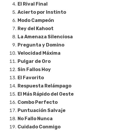
El Rival Final
Acierto por Instinto
Modo Campeón
Rey del Kahoot
La Amenaza Silenciosa
Pregunta y Domino
Velocidad Máxima
Pulgar de Oro
Sin Fallos Hoy
El Favorito
Respuesta Relámpago
El Más Rápido del Oeste
Combo Perfecto
Puntuación Salvaje
No Fallo Nunca
Cuidado Conmigo