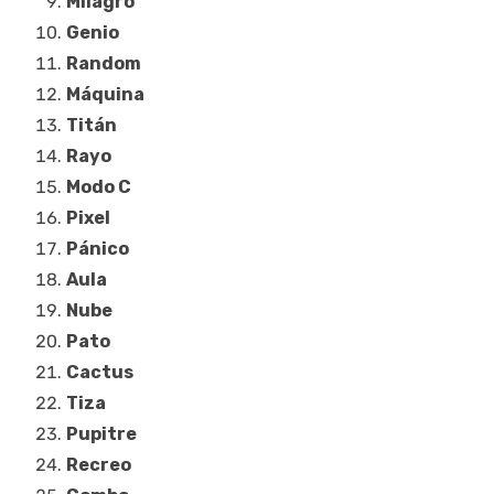
Milagro
Genio
Random
Máquina
Titán
Rayo
Modo C
Pixel
Pánico
Aula
Nube
Pato
Cactus
Tiza
Pupitre
Recreo