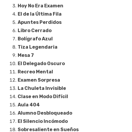
Hoy No Era Examen
El de la Última Fila
Apuntes Perdidos
Libro Cerrado
Bolígrafo Azul
Tiza Legendaria
Mesa 7
El Delegado Oscuro
Recreo Mental
Examen Sorpresa
La Chuleta Invisible
Clase en Modo Difícil
Aula 404
Alumno Desbloqueado
El Silencio Incómodo
Sobresaliente en Sueños