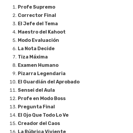
Profe Supremo
Corrector Final
El Jefe del Tema
Maestro del Kahoot
Modo Evaluación
La Nota Decide
Tiza Máxima
Examen Humano
Pizarra Legendaria
El Guardián del Aprobado
Sensei del Aula
Profe en Modo Boss
Pregunta Final
El Ojo Que Todo Lo Ve
Creador del Caos
La Rúbrica Viviente