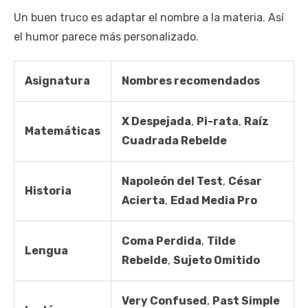
Un buen truco es adaptar el nombre a la materia. Así
el humor parece más personalizado.
Asignatura
Nombres recomendados
X Despejada
,
Pi-rata
,
Raíz
Matemáticas
Cuadrada Rebelde
Napoleón del Test
,
César
Historia
Acierta
,
Edad Media Pro
Coma Perdida
,
Tilde
Lengua
Rebelde
,
Sujeto Omitido
Very Confused
,
Past Simple