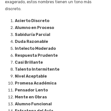
exagerado, estos nombres tienen un tono más
discreto.
Acierto Discreto
Alumno en Proceso
Sabiduría Parcial
Duda Razonable
Intelecto Moderado
Respuesta Prudente
Casi Brillante
Talento Intermitente
Nivel Aceptable
Promesa Académica
Pensador Lento
Mente en Obras
Alumno Funcional
Estratega del Aula