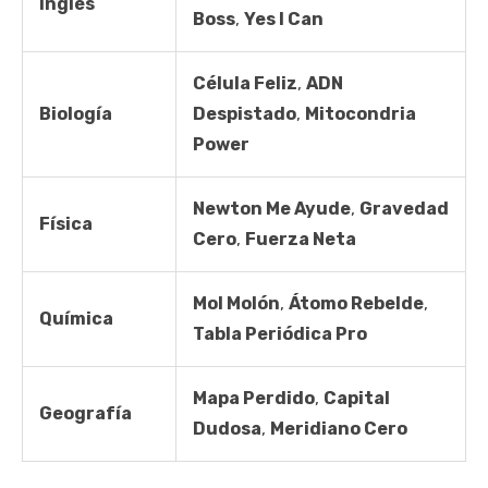
Inglés
Boss
,
Yes I Can
Célula Feliz
,
ADN
Biología
Despistado
,
Mitocondria
Power
Newton Me Ayude
,
Gravedad
Física
Cero
,
Fuerza Neta
Mol Molón
,
Átomo Rebelde
,
Química
Tabla Periódica Pro
Mapa Perdido
,
Capital
Geografía
Dudosa
,
Meridiano Cero