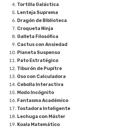
Tortilla Galáctica
Lenteja Suprema
Dragón de Biblioteca
Croqueta Ninja
Galleta Filosófica
Cactus con Ansiedad
Planeta Suspenso
Pato Estratégico
Tiburón de Pupitre
Oso con Calculadora
Cebolla Interactiva
Modo Incógnito
Fantasma Académico
Tostadora Inteligente
Lechuga con Máster
Koala Matemático