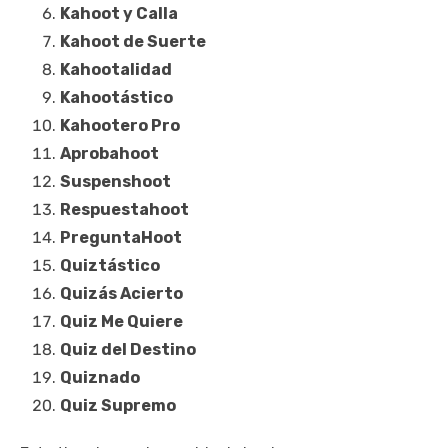
Kahoot y Calla
Kahoot de Suerte
Kahootalidad
Kahootástico
Kahootero Pro
Aprobahoot
Suspenshoot
Respuestahoot
PreguntaHoot
Quiztástico
Quizás Acierto
Quiz Me Quiere
Quiz del Destino
Quiznado
Quiz Supremo