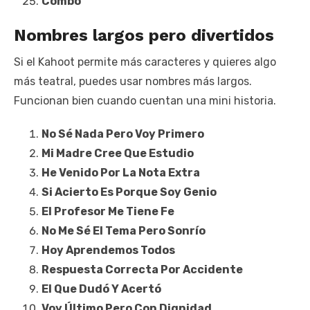
Combo
Nombres largos pero divertidos
Si el Kahoot permite más caracteres y quieres algo
más teatral, puedes usar nombres más largos.
Funcionan bien cuando cuentan una mini historia.
No Sé Nada Pero Voy Primero
Mi Madre Cree Que Estudio
He Venido Por La Nota Extra
Si Acierto Es Porque Soy Genio
El Profesor Me Tiene Fe
No Me Sé El Tema Pero Sonrío
Hoy Aprendemos Todos
Respuesta Correcta Por Accidente
El Que Dudó Y Acertó
Voy Último Pero Con Dignidad