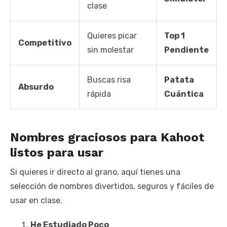
clase
Quieres picar
Top 1
Competitivo
sin molestar
Pendiente
Buscas risa
Patata
Absurdo
rápida
Cuántica
Nombres graciosos para Kahoot
listos para usar
Si quieres ir directo al grano, aquí tienes una
selección de nombres divertidos, seguros y fáciles de
usar en clase.
He Estudiado Poco