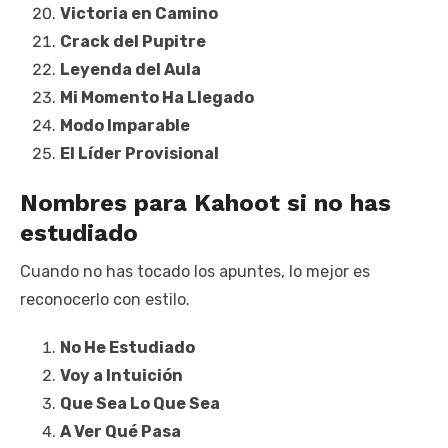
Victoria en Camino
Crack del Pupitre
Leyenda del Aula
Mi Momento Ha Llegado
Modo Imparable
El Líder Provisional
Nombres para Kahoot si no has
estudiado
Cuando no has tocado los apuntes, lo mejor es
reconocerlo con estilo.
No He Estudiado
Voy a Intuición
Que Sea Lo Que Sea
A Ver Qué Pasa