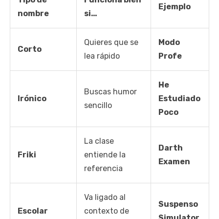
Ejemplo
nombre
si…
Quieres que se
Modo
Corto
lea rápido
Profe
He
Buscas humor
Irónico
Estudiado
sencillo
Poco
La clase
Darth
Friki
entiende la
Examen
referencia
Va ligado al
Suspenso
Escolar
contexto de
Simulator