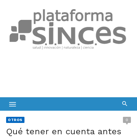
Skip
to
content
OTROS
0
Qué tener en cuenta antes