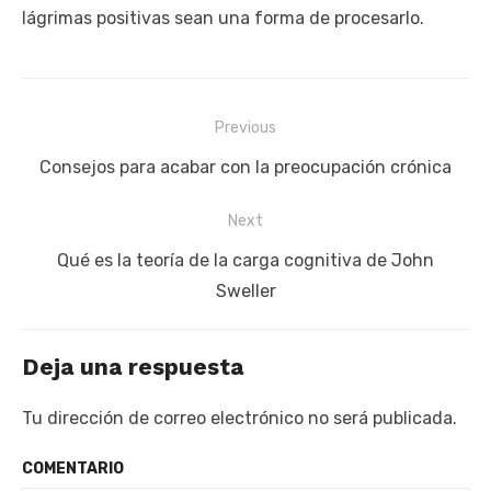
lágrimas positivas sean una forma de procesarlo.
Previous
Navegación
Previous
Consejos para acabar con la preocupación crónica
de
post:
entradas
Next
Next
Qué es la teoría de la carga cognitiva de John
post:
Sweller
Deja una respuesta
Tu dirección de correo electrónico no será publicada.
COMENTARIO