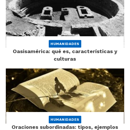
HUMANIDADES
Oasisamérica: qué es, características y
culturas
HUMANIDADES
Oraciones subordinadas: tipos, ejemplos