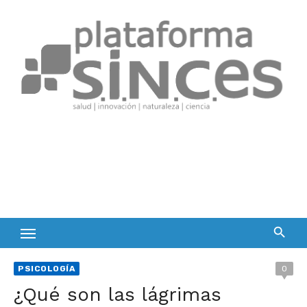
Skip
to
content
PSICOLOGÍA
0
¿Qué son las lágrimas