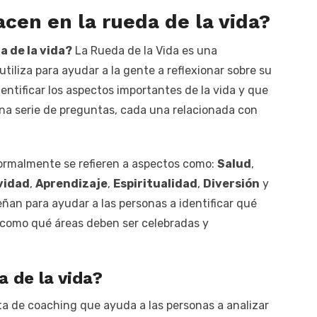
cen en la rueda de la vida?
a de la vida?
La Rueda de la Vida es una
iliza para ayudar a la gente a reflexionar sobre su
dentificar los aspectos importantes de la vida y que
a serie de preguntas, cada una relacionada con
normalmente se refieren a aspectos como:
Salud
,
vidad
,
Aprendizaje
,
Espiritualidad
,
Diversión
y
eñan para ayudar a las personas a identificar qué
í como qué áreas deben ser celebradas y
a de la vida?
a de coaching que ayuda a las personas a analizar