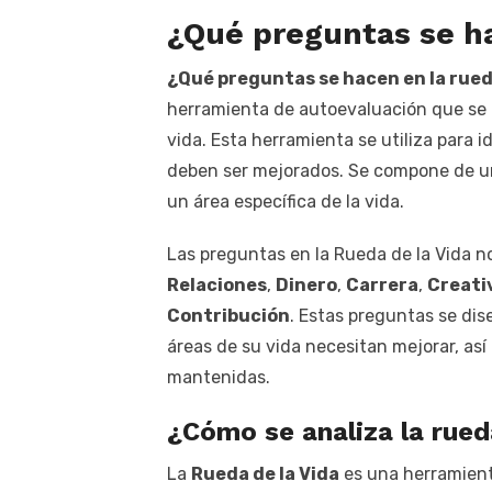
¿Qué preguntas se ha
¿Qué preguntas se hacen en la rued
herramienta de autoevaluación que se ut
vida. Esta herramienta se utiliza para i
deben ser mejorados. Se compone de un
un área específica de la vida.
Las preguntas en la Rueda de la Vida 
Relaciones
,
Dinero
,
Carrera
,
Creati
Contribución
. Estas preguntas se dis
áreas de su vida necesitan mejorar, as
mantenidas.
¿Cómo se analiza la rued
La
Rueda de la Vida
es una herramient