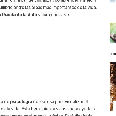
una forma útil de visualizar, comprender y mejorar
uilibrio entre las áreas más importantes de la vida.
a Rueda de la Vida
y para qué sirve.
TR
ta de
psicología
que se usa para visualizar el
s de la vida. Esta herramienta se usa para ayudar a