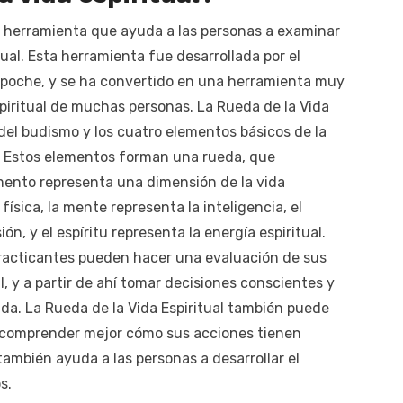
 herramienta que ayuda a las personas a examinar
ual. Esta herramienta fue desarrollada por el
poche, y se ha convertido en una herramienta muy
espiritual de muchas personas. La Rueda de la Vida
s del budismo y los cuatro elementos básicos de la
u. Estos elementos forman una rueda, que
emento representa una dimensión de la vida
 física, la mente representa la inteligencia, el
n, y el espíritu representa la energía espiritual.
 practicantes pueden hacer una evaluación de sus
l, y a partir de ahí tomar decisiones conscientes y
a. La Rueda de la Vida Espiritual también puede
a comprender mejor cómo sus acciones tienen
también ayuda a las personas a desarrollar el
s.