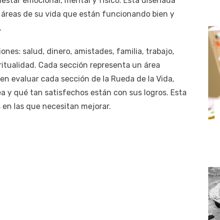
nestar emocional, mental y físico. Está diseñada
r áreas de su vida que están funcionando bien y
.
ones: salud, dinero, amistades, familia, trabajo,
ritualidad. Cada sección representa un área
en evaluar cada sección de la Rueda de la Vida,
 y qué tan satisfechos están con sus logros. Esta
s en las que necesitan mejorar.