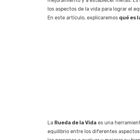
mejoramiento y a establecer metas. Es 
los aspectos de la vida para lograr el eq
En este artículo, explicaremos
qué es l
La
Rueda de la Vida
es una herramien
equilibrio entre los diferentes aspecto