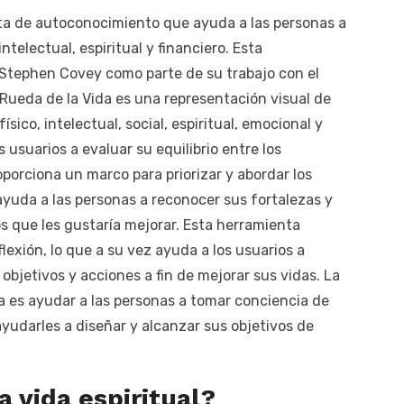
a de autoconocimiento que ayuda a las personas a
ntelectual, espiritual y financiero. Esta
. Stephen Covey como parte de su trabajo con el
 Rueda de la Vida es una representación visual de
físico, intelectual, social, espiritual, emocional y
 usuarios a evaluar su equilibrio entre los
oporciona un marco para priorizar y abordar los
ayuda a las personas a reconocer sus fortalezas y
os que les gustaría mejorar. Esta herramienta
lexión, lo que a su vez ayuda a los usuarios a
bjetivos y acciones a fin de mejorar sus vidas. La
ida es ayudar a las personas a tomar conciencia de
ayudarles a diseñar y alcanzar sus objetivos de
a vida espiritual?