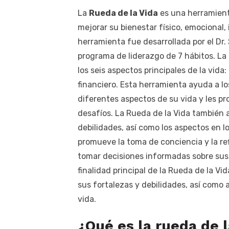
La
Rueda de la Vida
es una herramient
mejorar su bienestar físico, emocional, i
herramienta fue desarrollada por el Dr
programa de liderazgo de 7 hábitos. La
los seis aspectos principales de la vida: 
financiero. Esta herramienta ayuda a los
diferentes aspectos de su vida y les pr
desafíos. La Rueda de la Vida también 
debilidades, así como los aspectos en l
promueve la toma de conciencia y la ref
tomar decisiones informadas sobre sus o
finalidad principal de la Rueda de la V
sus fortalezas y debilidades, así como 
vida.
¿Qué es la rueda de l