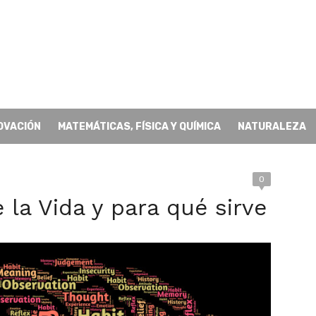
OVACIÓN
MATEMÁTICAS, FÍSICA Y QUÍMICA
NATURALEZA
0
 la Vida y para qué sirve