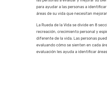
las personas a evaluar y mejorar su bie
para ayudar a las personas a identifica
áreas de su vida que necesitan mejorar
La Rueda de la Vida se divide en 8 secci
recreación, crecimiento personal y espi
diferente de la vida. Las personas pued
evaluando cómo se sienten en cada área
evaluación les ayuda a identificar área