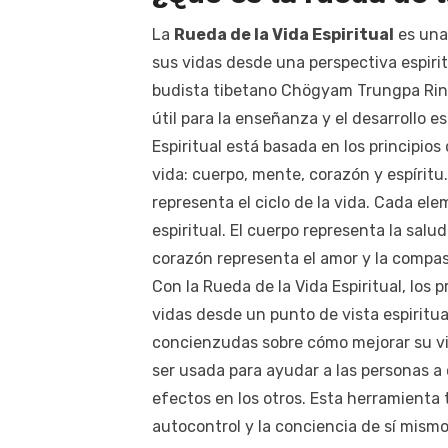
La
Rueda de la Vida Espiritual
es una
sus vidas desde una perspectiva espirit
budista tibetano Chögyam Trungpa Rin
útil para la enseñanza y el desarrollo 
Espiritual está basada en los principio
vida: cuerpo, mente, corazón y espírit
representa el ciclo de la vida. Cada el
espiritual. El cuerpo representa la salud
corazón representa el amor y la compasió
Con la Rueda de la Vida Espiritual, los
vidas desde un punto de vista espiritua
concienzudas sobre cómo mejorar su vid
ser usada para ayudar a las personas 
efectos en los otros. Esta herramienta 
autocontrol y la conciencia de sí mismo