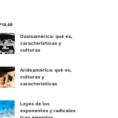
PULAR
Oasisamérica: qué es,
características y
culturas
Aridoamérica: qué es,
culturas y
características
Leyes de los
exponentes y radicales
(con ejemplos