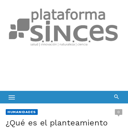
Skip
to
content
HUMANIDADES
0
¿Qué es el planteamiento