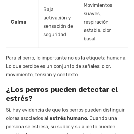
Movimientos
Baja
suaves,
activación y
Calma
respiración
sensación de
estable, olor
seguridad
basal
Para el perro, lo importante no es la etiqueta humana.
Lo que percibe es un conjunto de señales: olor,
movimiento, tensión y contexto.
¿Los perros pueden detectar el
estrés?
Sí, hay evidencia de que los perros pueden distinguir
olores asociados al
estrés humano
. Cuando una
persona se estresa, su sudor y su aliento pueden