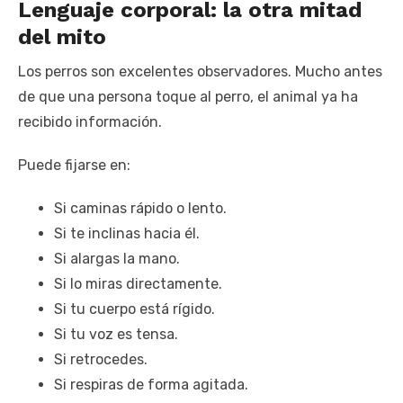
Lenguaje corporal: la otra mitad
del mito
Los perros son excelentes observadores. Mucho antes
de que una persona toque al perro, el animal ya ha
recibido información.
Puede fijarse en:
Si caminas rápido o lento.
Si te inclinas hacia él.
Si alargas la mano.
Si lo miras directamente.
Si tu cuerpo está rígido.
Si tu voz es tensa.
Si retrocedes.
Si respiras de forma agitada.