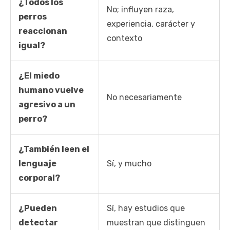
¿Todos los
No; influyen raza,
perros
experiencia, carácter y
reaccionan
contexto
igual?
¿El miedo
humano vuelve
No necesariamente
agresivo a un
perro?
¿También leen el
lenguaje
Sí, y mucho
corporal?
¿Pueden
Sí, hay estudios que
detectar
muestran que distinguen