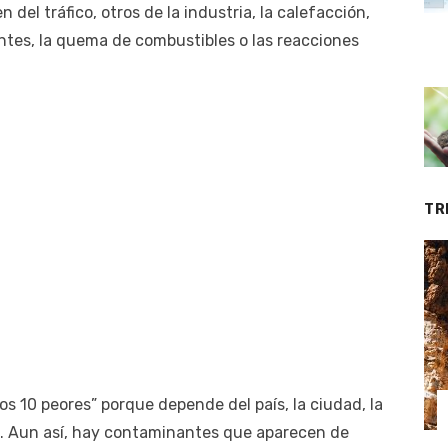
n del tráfico, otros de la industria, la calefacción,
ventes, la quema de combustibles o las reacciones
TR
los 10 peores” porque depende del país, la ciudad, la
n. Aun así, hay contaminantes que aparecen de