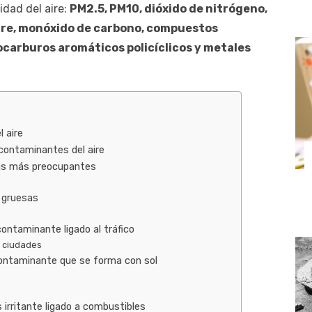
idad del aire:
PM2.5, PM10, dióxido de nitrógeno,
fre, monóxido de carbono, compuestos
ocarburos aromáticos policíclicos y metales
 aire
 contaminantes del aire
inas más preocupantes
s gruesas
 contaminante ligado al tráfico
s ciudades
contaminante que se forma con sol
s irritante ligado a combustibles