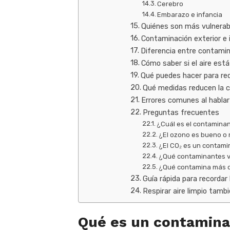
Cerebro
Embarazo e infancia
Quiénes son más vulnerab
Contaminación exterior e i
Diferencia entre contamin
Cómo saber si el aire est
Qué puedes hacer para red
Qué medidas reducen la 
Errores comunes al hablar
Preguntas frecuentes
¿Cuál es el contaminan
¿El ozono es bueno o
¿El CO₂ es un contami
¿Qué contaminantes vi
¿Qué contamina más 
Guía rápida para recordar
Respirar aire limpio tamb
Qué es un contaminan