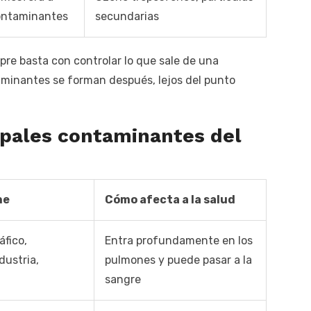
contaminantes
secundarias
pre basta con controlar lo que sale de una
minantes se forman después, lejos del punto
cipales contaminantes del
ne
Cómo afecta a la salud
áfico,
Entra profundamente en los
dustria,
pulmones y puede pasar a la
sangre