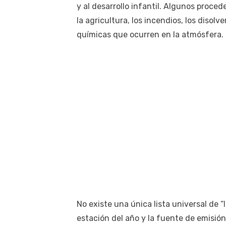
y al desarrollo infantil. Algunos procede
la agricultura, los incendios, los disol
químicas que ocurren en la atmósfera.
No existe una única lista universal de “
estación del año y la fuente de emisió