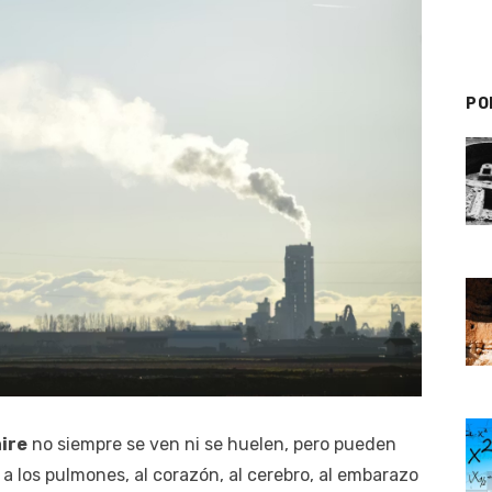
PO
ire
no siempre se ven ni se huelen, pero pueden
r a los pulmones, al corazón, al cerebro, al embarazo