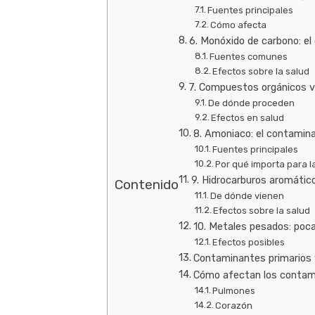
Fuentes principales
Cómo afecta
6. Monóxido de carbono: el 
Fuentes comunes
Efectos sobre la salud
7. Compuestos orgánicos vo
De dónde proceden
Efectos en salud
8. Amoniaco: el contamina
Fuentes principales
Por qué importa para l
9. Hidrocarburos aromáticos
Contenido
De dónde vienen
Efectos sobre la salud
10. Metales pesados: poc
Efectos posibles
Contaminantes primarios y
Cómo afectan los contam
Pulmones
Corazón