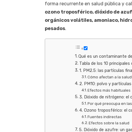
forma recurrente en salud pública y cal
ozono troposférico, dióxido de azu
orgánicos volátiles, amoniaco, hidr
pesados
.
Qué es un contaminante del
Tabla de los 10 principales
1. PM2.5: las partículas f
Cómo afectan a la salud
2. PM10: polvo y partícula
Efectos más habituales
3. Dióxido de nitrógeno: el
Por qué preocupa en la
4. Ozono troposférico: el 
Fuentes indirectas
Efectos sobre la salud
5. Dióxido de azufre: un ga