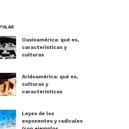
PULAR
Oasisamérica: qué es,
características y
culturas
Aridoamérica: qué es,
culturas y
características
Leyes de los
exponentes y radicales
(con ejemplos