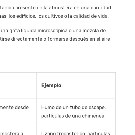
tancia presente en la atmósfera en una cantidad
, los edificios, los cultivos o la calidad de vida.
, una gota líquida microscópica o una mezcla de
irse directamente o formarse después en el aire
Ejemplo
amente desde
Humo de un tubo de escape,
partículas de una chimenea
tmósfera a
Ozono troposférico, partículas