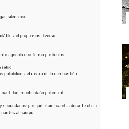
gas silencioso
látiles: el grupo más diverso
nte agrícola que forma partículas
a salud
 policíclicos: el rastro de la combustión
a cantidad, mucho daño potencial
 secundarios: por qué el aire cambia durante el día
inantes al cuerpo