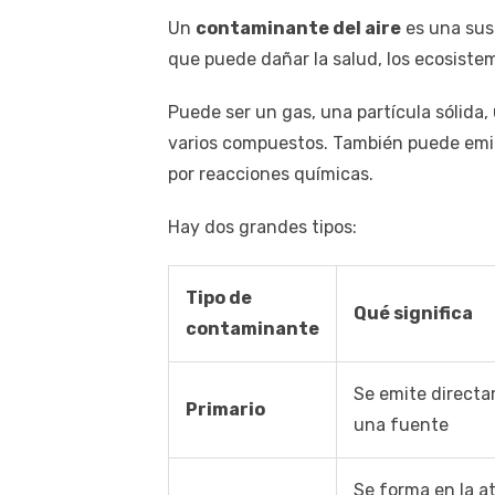
Un
contaminante del aire
es una sus
que puede dañar la salud, los ecosistemas
Puede ser un gas, una partícula sólida
varios compuestos. También puede emit
por reacciones químicas.
Hay dos grandes tipos:
Tipo de
Qué significa
contaminante
Se emite direct
Primario
una fuente
Se forma en la a