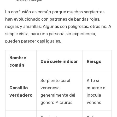
La confusión es común porque muchas serpientes
han evolucionado con patrones de bandas rojas,
negras y amarillas. Algunas son peligrosas; otras no. A
simple vista, para una persona sin experiencia,
pueden parecer casi iguales.
Nombre
Qué suele indicar
Riesgo
común
Serpiente coral
Alto si
Coralillo
venenosa,
muerde e
verdadero
generalmente del
inocula
género Micrurus
veneno