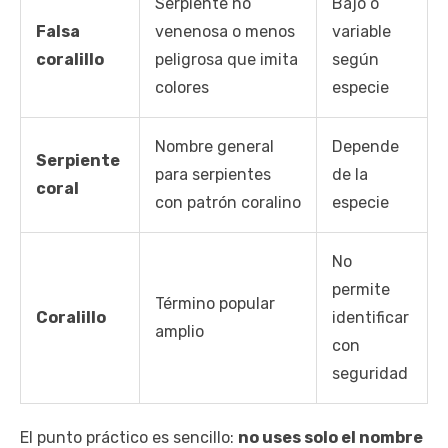
Serpiente no
Bajo o
Falsa
venenosa o menos
variable
coralillo
peligrosa que imita
según
colores
especie
Nombre general
Depende
Serpiente
para serpientes
de la
coral
con patrón coralino
especie
No
permite
Término popular
Coralillo
identificar
amplio
con
seguridad
El punto práctico es sencillo:
no uses solo el nombre