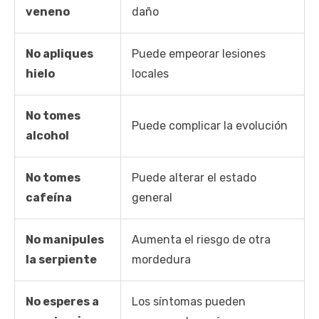
veneno
daño
No apliques
Puede empeorar lesiones
hielo
locales
No tomes
Puede complicar la evolución
alcohol
No tomes
Puede alterar el estado
cafeína
general
No manipules
Aumenta el riesgo de otra
la serpiente
mordedura
No esperes a
Los síntomas pueden