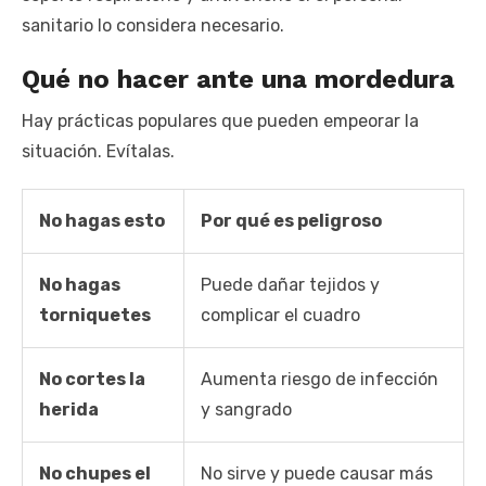
sanitario lo considera necesario.
Qué no hacer ante una mordedura
Hay prácticas populares que pueden empeorar la
situación. Evítalas.
No hagas esto
Por qué es peligroso
No hagas
Puede dañar tejidos y
torniquetes
complicar el cuadro
No cortes la
Aumenta riesgo de infección
herida
y sangrado
No chupes el
No sirve y puede causar más