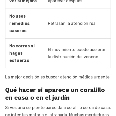
ver si mejora
aparecer después
No uses
remedios
Retrasan la atención real
caseros
No corras ni
El movimiento puede acelerar
hagas
la distribución del veneno
esfuerzo
La mejor decisión es buscar atención médica urgente.
Qué hacer si aparece un coralillo
en casa o en el jardín
Si ves una serpiente parecida a coralillo cerca de casa,
no intentes matarla ni atraparla. Muchas mordeduras