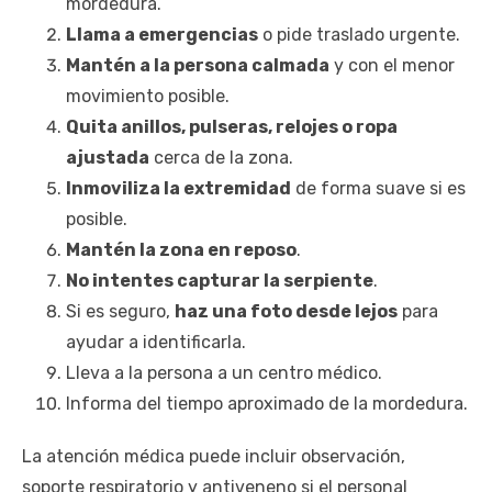
mordedura.
Llama a emergencias
o pide traslado urgente.
Mantén a la persona calmada
y con el menor
movimiento posible.
Quita anillos, pulseras, relojes o ropa
ajustada
cerca de la zona.
Inmoviliza la extremidad
de forma suave si es
posible.
Mantén la zona en reposo
.
No intentes capturar la serpiente
.
Si es seguro,
haz una foto desde lejos
para
ayudar a identificarla.
Lleva a la persona a un centro médico.
Informa del tiempo aproximado de la mordedura.
La atención médica puede incluir observación,
soporte respiratorio y antiveneno si el personal