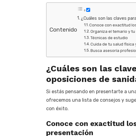
¿Cuáles son las claves par
Conoce con exactitud lo
Contenido
Organiza el temario y t
Técnicas de estudio
Cuida de tu salud física
Busca asesoría profesi
¿Cuáles son las clav
oposiciones de sani
Si estás pensando en presentarte a una
ofrecemos una lista de consejos y suge
con éxito.
Conoce con exactitud los
presentación