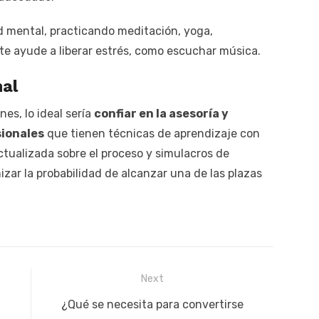
d mental, practicando meditación, yoga,
te ayude a liberar estrés, como escuchar música.
nal
nes, lo ideal sería
confiar en la asesoría y
sionales
que tienen técnicas de aprendizaje con
ctualizada sobre el proceso y simulacros de
ar la probabilidad de alcanzar una de las plazas
Next
Next
¿Qué se necesita para convertirse