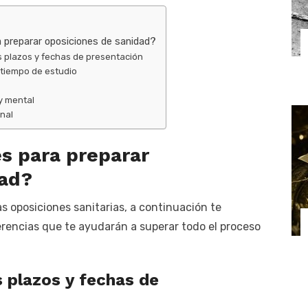
a preparar oposiciones de sanidad?
s plazos y fechas de presentación
u tiempo de estudio
 y mental
onal
es para preparar
dad?
s oposiciones sanitarias, a continuación te
rencias que te ayudarán a superar todo el proceso
 plazos y fechas de