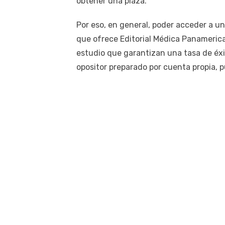
obtener una plaza.
Por eso, en general, poder acceder a u
que ofrece Editorial Médica Panameric
estudio que garantizan una tasa de éxi
opositor preparado por cuenta propia, 