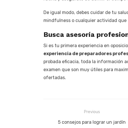
De igual modo, debes cuidar de tu salu
mindfulness o cualquier actividad que 
Busca asesoría profesio
Si es tu primera experiencia en oposicio
experiencia de preparadores profe
probada eficacia, toda la información a
examen que son muy útiles para maximiz
ofertadas.
Previous
Navegación
Previous
5 consejos para lograr un jardín