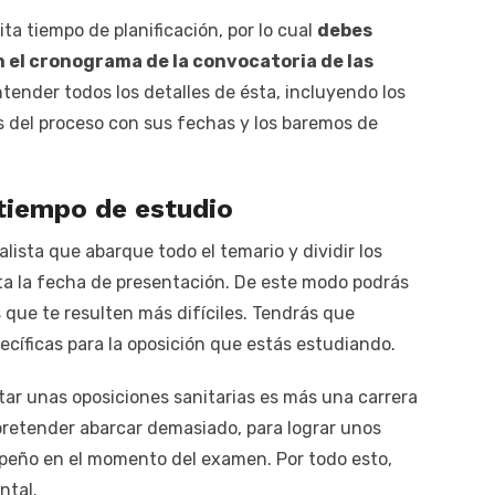
ta tiempo de planificación, por lo cual
debes
 el cronograma de la convocatoria de las
ender todos los detalles de ésta, incluyendo los
ses del proceso con sus fechas y los baremos de
 tiempo de estudio
alista que abarque todo el temario y dividir los
ta la fecha de presentación. De este modo podrás
 que te resulten más difíciles. Tendrás que
ecíficas para la oposición que estás estudiando.
ar unas oposiciones sanitarias es más una carrera
 pretender abarcar demasiado, para lograr unos
peño en el momento del examen. Por todo esto,
ntal.