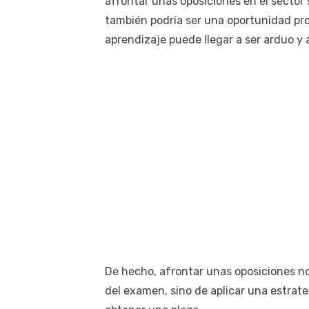
afrontar unas oposiciones en el sector 
también podría ser una oportunidad pro
aprendizaje puede llegar a ser arduo y 
De hecho, afrontar unas oposiciones no
del examen, sino de aplicar una estra