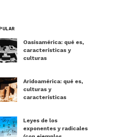
PULAR
Oasisamérica: qué es,
características y
culturas
Aridoamérica: qué es,
culturas y
características
Leyes de los
exponentes y radicales
(con ejemplos