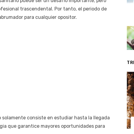
sanitario puede ser un desafío importante, pero
fesional trascendental. Por tanto, el periodo de
abrumador para cualquier opositor.
TR
 solamente consiste en estudiar hasta la llegada
tegia que garantice mayores oportunidades para