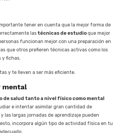
s importante tener en cuenta que la mejor forma de
correctamente las
técnicas de estudio
que mejor
s personas funcionan mejor con una preparación en
tras que otros prefieren técnicas activas como los
y fichas.
tas y te lleven a ser más eficiente.
y mental
 de salud tanto a nivel físico como mental
udiar e intentar asimilar gran cantidad de
y las largas jornadas de aprendizaje pueden
esto, incorpora algún tipo de actividad física en tu
 adecuado.