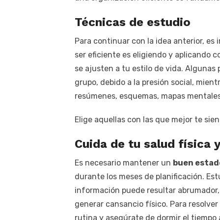
Técnicas de estudio
Para continuar con la idea anterior, e
ser eficiente es eligiendo y aplicando 
se ajusten a tu estilo de vida. Alguna
grupo, debido a la presión social, mien
resúmenes, esquemas, mapas mentales 
Elige aquellas con las que mejor te sien
Cuida de tu salud física 
Es necesario mantener un
buen estado
durante los meses de planificación. Est
información puede resultar abrumador, 
generar cansancio físico. Para resolver 
rutina y asegúrate de dormir el tiempo