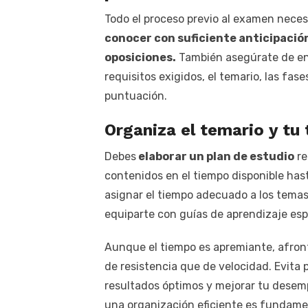
Todo el proceso previo al examen necesi
conocer con suficiente anticipación
oposiciones.
También asegúrate de ent
requisitos exigidos, el temario, las fa
puntuación.
Organiza el temario y tu
Debes
elaborar un plan de estudio
re
contenidos en el tiempo disponible has
asignar el tiempo adecuado a los temas
equiparte con guías de aprendizaje esp
Aunque el tiempo es apremiante, afront
de resistencia que de velocidad. Evita
resultados óptimos y mejorar tu desem
una organización eficiente es fundame