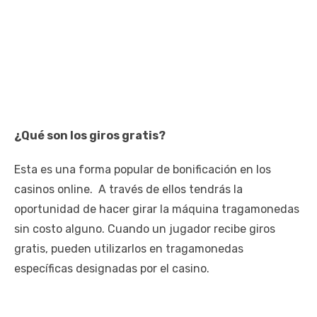
¿Qué son los giros gratis?
Esta es una forma popular de bonificación en los
casinos online. A través de ellos tendrás la
oportunidad de hacer girar la máquina tragamonedas
sin costo alguno. Cuando un jugador recibe giros
gratis, pueden utilizarlos en tragamonedas
específicas designadas por el casino.