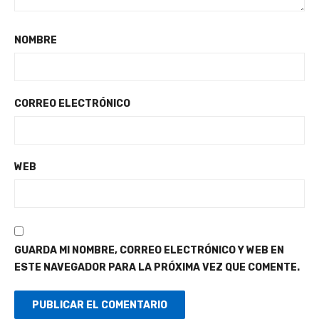
NOMBRE
CORREO ELECTRÓNICO
WEB
GUARDA MI NOMBRE, CORREO ELECTRÓNICO Y WEB EN
ESTE NAVEGADOR PARA LA PRÓXIMA VEZ QUE COMENTE.