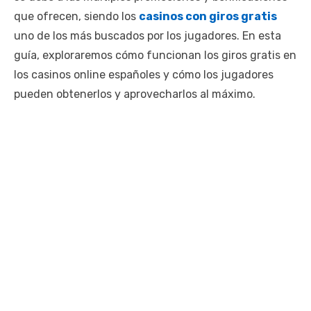
que ofrecen, siendo los
casinos con giros gratis
uno de los más buscados por los jugadores. En esta
guía, exploraremos cómo funcionan los giros gratis en
los casinos online españoles y cómo los jugadores
pueden obtenerlos y aprovecharlos al máximo.