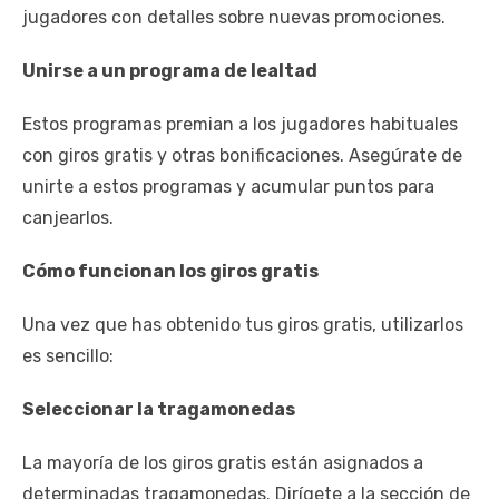
jugadores con detalles sobre nuevas promociones.
Unirse a un programa de lealtad
Estos programas premian a los jugadores habituales
con giros gratis y otras bonificaciones. Asegúrate de
unirte a estos programas y acumular puntos para
canjearlos.
Cómo funcionan los giros gratis
Una vez que has obtenido tus giros gratis, utilizarlos
es sencillo:
Seleccionar la tragamonedas
La mayoría de los giros gratis están asignados a
determinadas tragamonedas. Dirígete a la sección de