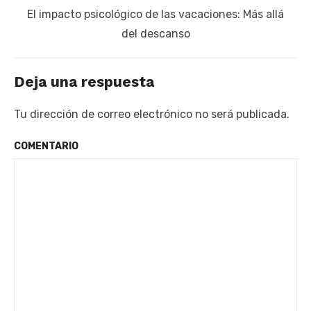
Next
El impacto psicológico de las vacaciones: Más allá
post:
del descanso
Deja una respuesta
Tu dirección de correo electrónico no será publicada.
COMENTARIO