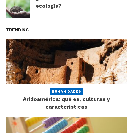
ecología?
TRENDING
HUMANIDADES
Aridoamérica: qué es, culturas y
características