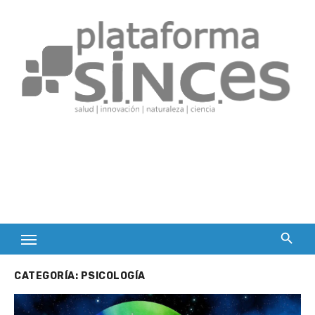
Skip
to
content
CATEGORÍA:
PSICOLOGÍA